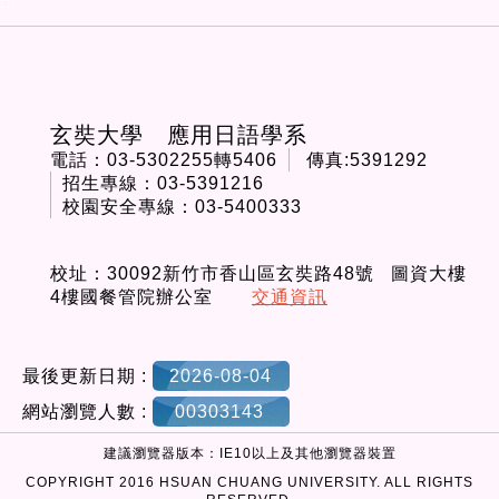
:::
玄奘大學 應用日語學系
電話：03-5302255轉5406
傳真:5391292
招生專線：03-5391216
校園安全專線：03-5400333
校址：30092新竹市香山區玄奘路48號 圖資大樓
4樓國餐管院辦公室
交通資訊
最後更新日期 :
2026-08-04
網站瀏覽人數 :
00303143
建議瀏覽器版本：IE10以上及其他瀏覽器裝置
COPYRIGHT 2016 HSUAN CHUANG UNIVERSITY. ALL RIGHTS