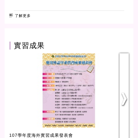
了解更多
實習成果
筧
107學年度海外實習成果發表會
海