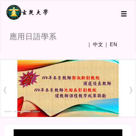
Toggl
naviga
應用日語學系
中文
EN
:::