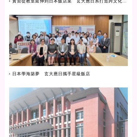
實習從教室延伸到日本飯店業 玄大應日系打造跨文化人才
日本學海築夢 玄大應日攜手星級飯店