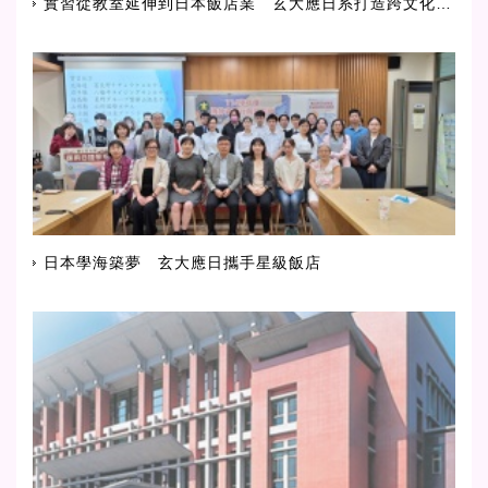
實習從教室延伸到日本飯店業 玄大應日系打造跨文化人才
日本學海築夢 玄大應日攜手星級飯店