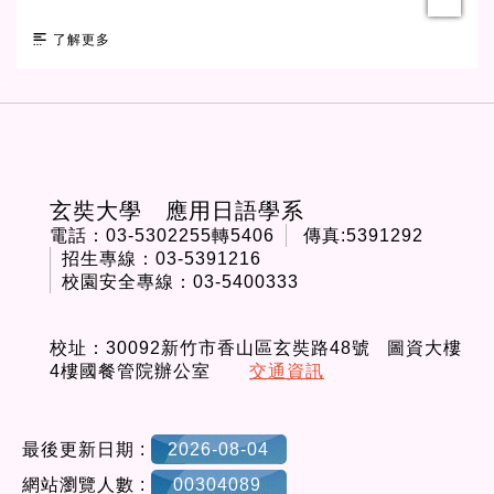
了解更多
:::
玄奘大學 應用日語學系
電話：03-5302255轉5406
傳真:5391292
招生專線：03-5391216
校園安全專線：03-5400333
校址：30092新竹市香山區玄奘路48號 圖資大樓
4樓國餐管院辦公室
交通資訊
最後更新日期 :
2026-08-04
網站瀏覽人數 :
00304089