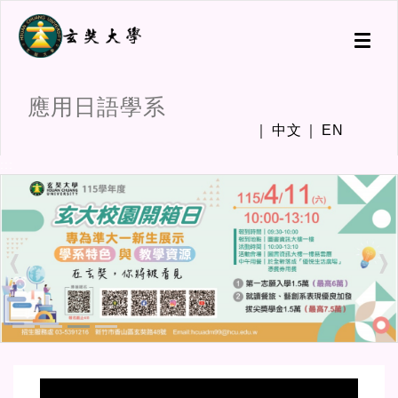
Toggl
naviga
應用日語學系
中文
EN
:::