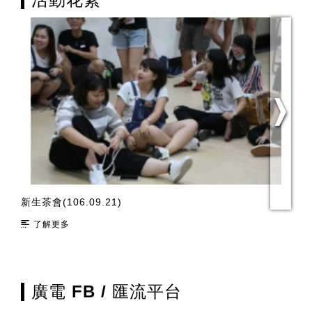
新生茶會(106.09.21)
聖
了解更多
廣電 FB / 匯流平台