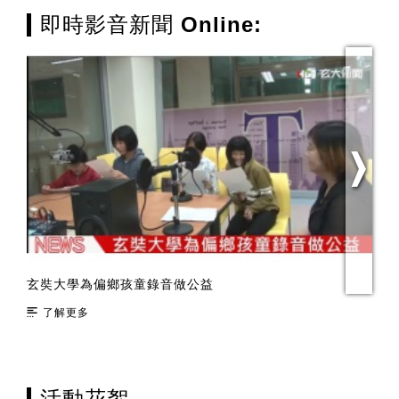
即時影音新聞 Online:
玄奘大學為偏鄉孩童錄音做公益
致
了解更多
活動花絮