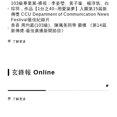
103級畢業展-裸視：李姿瑩、黃子璇、楊淳筑、白
琮羽，作品【1分之40--用愛築夢】入圍第15屆新
傳獎 CCU Department of Communication News
Festival最佳紀錄片
恭喜 周均庭(103級)、陳珮美同學 榮獲 《第14屆
新傳奬-最佳廣播新聞節目》
了解更多
玄鋒報 Online
了解更多