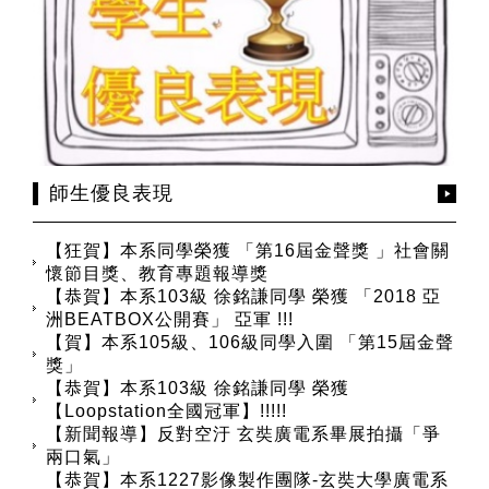
師生優良表現
【狂賀】本系同學榮獲 「第16屆金聲獎 」社會關
懷節目獎、教育專題報導獎
【恭賀】本系103級 徐銘謙同學 榮獲 「2018 亞
洲BEATBOX公開賽」 亞軍 !!!
【賀】本系105級、106級同學入圍 「第15屆金聲
獎」
【恭賀】本系103級 徐銘謙同學 榮獲
【Loopstation全國冠軍】!!!!!
【新聞報導】反對空汙 玄奘廣電系畢展拍攝「爭
兩口氣」
【恭賀】本系1227影像製作團隊-玄奘大學廣電系