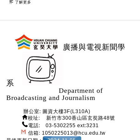
了解更多
:::
廣播與電視新聞學
系
Department of
Broadcasting and Journalism
辦公室: 圖資大樓3F(L310A)
校
址: 新竹市300香山區玄奘路48號
電話: 03-5302255 ext:3231
信箱: 1050225013@hcu.edu.tw