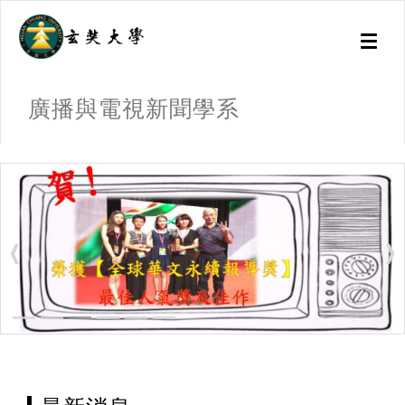
Toggl
naviga
廣播與電視新聞學系
:::