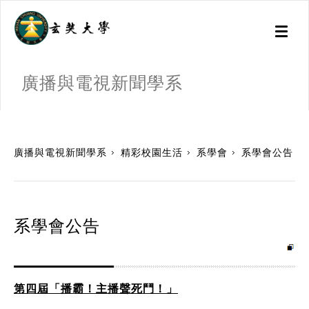
Toggl
naviga
廣播與電視新聞學系
:::
廣播與電視新聞學系
精彩校園生活
系學會
系學會公告
系學會公告
第四屆「播霸！主播聲死鬥！」