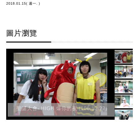
2018.01.15( 週一. )
圖片瀏覽
聖誕大會- HIGH 爆你的夜 (106.12.27)