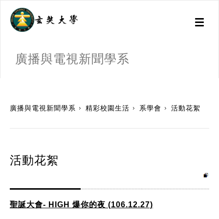
Toggl
naviga
廣播與電視新聞學系
:::
廣播與電視新聞學系
精彩校園生活
系學會
活動花絮
活動花絮
聖誕大會- HIGH 爆你的夜 (106.12.27)