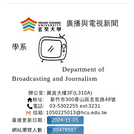
:::
廣播與電視新聞
學系
Department of
Broadcasting and Journalism
辦公室: 圖資大樓3F(L310A)
校
址: 新竹市300香山區玄奘路48號
電話: 03-5302255 ext:3231
信箱: 1050225013@hcu.edu.tw
最後更新日期 :
2024-11-05
網站瀏覽人數 :
00478587