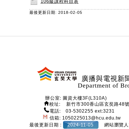
106級課程科目表
最後更新日期: 2018-02-05
:::
廣播與電視新
Department of Broadcast
辦公室: 圖資大樓3F(L310A)
校
址: 新竹市300香山區玄奘路48
電話: 03-5302255 ext:3231
信箱: 1050225013@hcu.edu.tw
最後更新日期 :
2024-11-05
網站瀏覽人