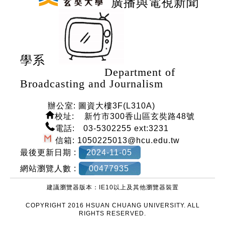
廣播與電視新聞
學系
Department of
Broadcasting and Journalism
辦公室: 圖資大樓3F(L310A)
校
址: 新竹市300香山區玄奘路48號
電話: 03-5302255 ext:3231
信箱: 1050225013@hcu.edu.tw
最後更新日期 :
2024-11-05
網站瀏覽人數 :
00477935
建議瀏覽器版本：IE10以上及其他瀏覽器裝置
COPYRIGHT 2016 HSUAN CHUANG UNIVERSITY. ALL
RIGHTS RESERVED.