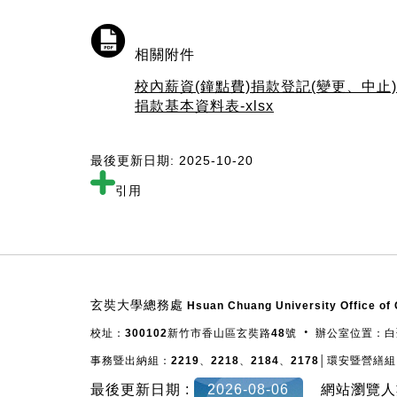
相關附件
校內薪資(鐘點費)捐款登記(變更、中止)表
捐款基本資料表-xlsx
最後更新日期: 2025-10-20
引用
:::
玄奘大學總務處
Hsuan Chuang University Office of 
校址：300102新竹市香山區玄奘路48號 ‧ 辦公室位置：
事務暨出納組：2219、2218、2184、2178│環安暨營繕組：
最後更新日期 :
2026-08-06
網站瀏覽人