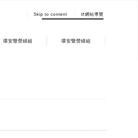
:::
Skip to content
網站導覽
環安暨營繕組
環安暨營繕組