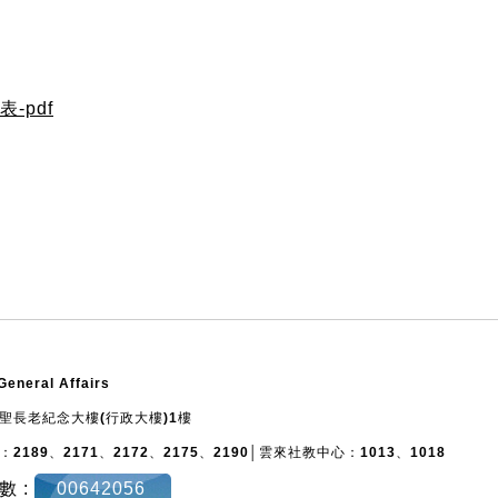
-pdf
General Affairs
白聖長老紀念大樓(行政大樓)1樓
2189、2171、2172、2175、2190│雲來社教中心：1013、1018
數 :
00642056