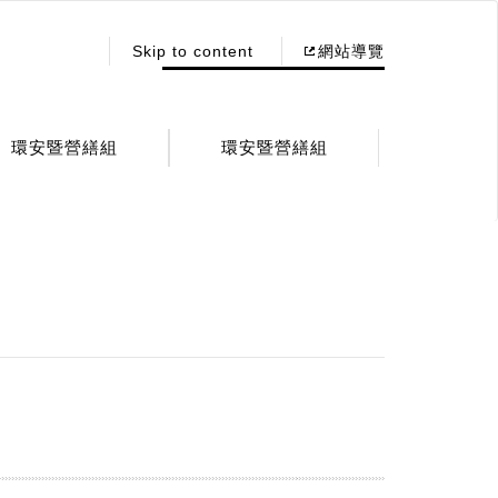
:::
Skip to content
網站導覽
環安暨營繕組
環安暨營繕組