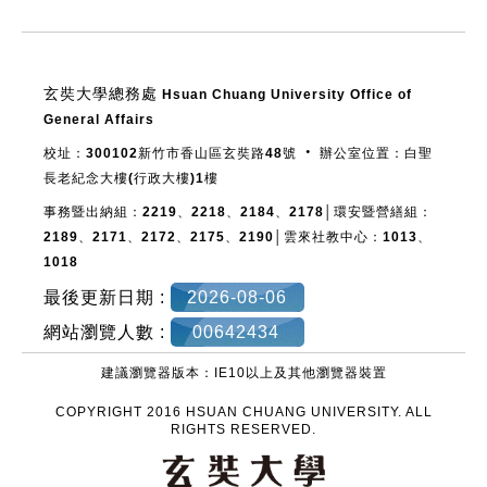
:::
玄奘大學總務處
Hsuan Chuang University Office of
General Affairs
校址：300102新竹市香山區玄奘路48號 ‧ 辦公室位置：白聖
長老紀念大樓(行政大樓)1樓
事務暨出納組：2219、2218、2184、2178│環安暨營繕組：
2189、2171、2172、2175、2190│雲來社教中心：1013、
1018
最後更新日期 :
2026-08-06
網站瀏覽人數 :
00642434
建議瀏覽器版本：IE10以上及其他瀏覽器裝置
COPYRIGHT 2016 HSUAN CHUANG UNIVERSITY. ALL
RIGHTS RESERVED.