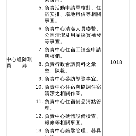
負責活動申請單核對、住
宿安排、場地租借等相關
事宜。
負責中心清潔人員聯繫、
公區清潔及用品採買補發
等事宜。
負責中心住宿工讀金申請
與核銷。
中心
組
陳琪
1018
負責行政會議資料之彙
員
婷
整、陳報。
負責中心參訪導覽事宜。
負責中心住宿與協調住宿
清潔之相關作業。
負責中心住宿備品清點管
理。
負責中心硬體設備檢查、
報修等相關事宜。
負責中心鑰匙管理、器具