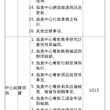
借用。
負責中心網頁維護與訊息
更新。
負責中心行政業務之執
行。
其他交辦事項。
負責中心餐飲教學研究計
畫與預算編寫。
負責中心餐飲帳務確認與
辦理核銷。
負責中心餐飲行銷宣傳與
執行。
負責中心餐飲用品採買等
事宜。
負責中心餐飲廚具設備檢
中心
組
陳琪
1013
查、報修等相關事宜。
員
媛
負責中心餐飲工讀金申請
與核銷。