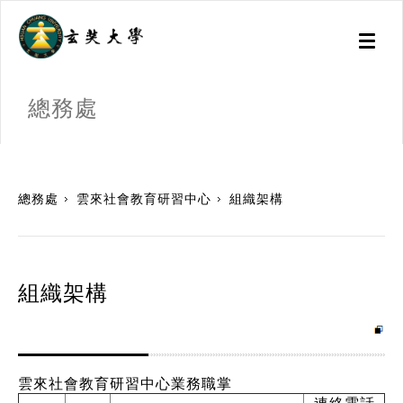
Toggl
naviga
總務處
:::
總務處
雲來社會教育研習中心
組織架構
組織架構
雲來社會教育研習中心業務職掌