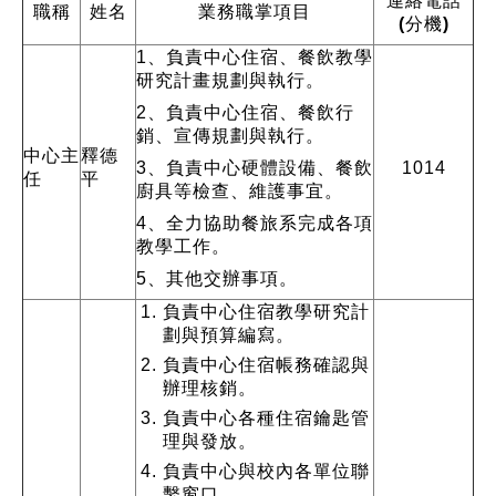
連絡電話
職稱
姓名
業務職掌項目
(分機)
1、負責中心住宿、餐飲教學
研究計畫規劃與執行。
2、負責中心住宿、餐飲行
銷、宣傳規劃與執行。
中心
主
釋德
3、負責中心硬體設備、餐飲
1014
任
平
廚具等檢查、維護事宜。
4、全力協助餐旅系完成各項
教學工作。
5、其他交辦事項。
負責中心住宿教學研究計
劃與預算編寫。
負責中心住宿帳務確認與
辦理核銷。
負責中心各種住宿鑰匙管
理與發放。
負責中心與校內各單位聯
繫窗口。