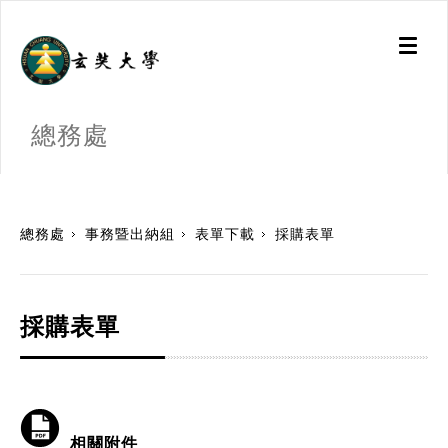
Toggl
naviga
總務處
:::
總務處
事務暨出納組
表單下載
採購表單
採購表單
相關附件