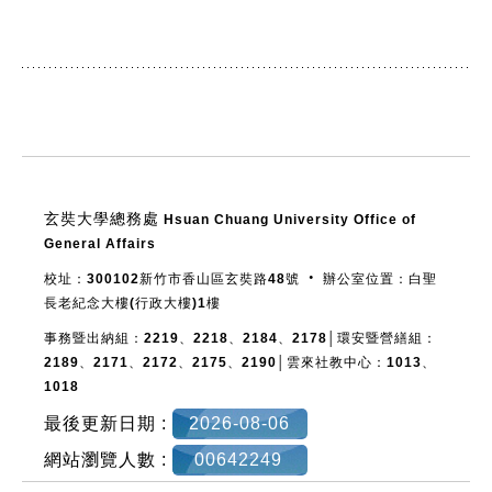
:::
玄奘大學總務處
Hsuan Chuang University Office of
General Affairs
校址：300102新竹市香山區玄奘路48號 ‧ 辦公室位置：白聖
長老紀念大樓(行政大樓)1樓
事務暨出納組：2219、2218、2184、2178│環安暨營繕組：
2189、2171、2172、2175、2190│雲來社教中心：1013、
1018
最後更新日期 :
2026-08-06
網站瀏覽人數 :
00642249