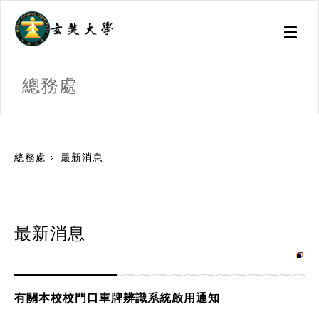
Toggl
naviga
總務處
:::
總務處
最新消息
最新消息
有關本校校門口車牌辨識系統啟用通知