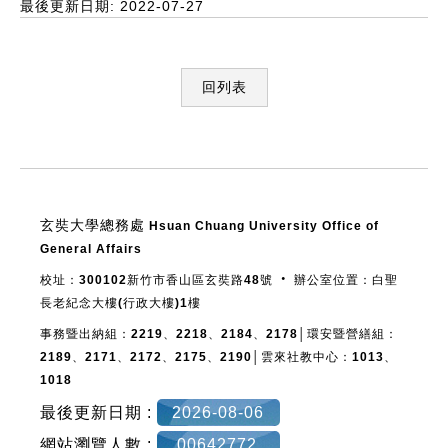
最後更新日期: 2022-07-27
回列表
:::
玄奘大學總務處
Hsuan Chuang University Office of
General Affairs
校址：300102新竹市香山區玄奘路48號 ‧ 辦公室位置：白聖
長老紀念大樓(行政大樓)1樓
事務暨出納組：2219、2218、2184、2178│環安暨營繕組：
2189、2171、2172、2175、2190│雲來社教中心：1013、
1018
最後更新日期 :
2026-08-06
網站瀏覽人數 :
00642772