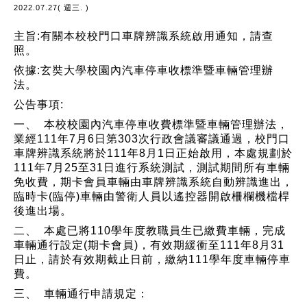
2022.07.27( 週三. )
主旨:有關本校校門口車牌辨識系統啟用通知，請查
照。
依據:玄奘大學校園內汽車停車收標準暨車輛管理辦
法。
公告事項:
一、 本校校園內汽車停車收費標準暨車輛管理辦法，
業經111年7月6日第303次行政會議審議通過，校門口
車牌辨識系統將於111年8月1日正始啟用，本處規劃於
111年7月25至31日進行系統測試，測試期間所有車輛
免收費，期卡會員車輛由車牌辨識系統自動辨識進出，
臨時卡(臨停)車輛由警衛人員以遙控器開啟柵欄機檔桿
後進出場。
二、 本處已將110學年度教職員生已繳費車輛，完成
車輛通行設定(期卡會員)，有效期緩衝至111年8月31
日止，請於有效期截止日前，繳納111學年度車輛停車
費。
三、 車輛通行申請規定：