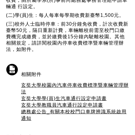
收費，由所屬學系(所)事前向總務處事務管理組申請車
輛通 行設定。
(二)學(員)生：每人每車每學期收費新臺幣1,500元。
(三)校外人士臨時停車：前30分鐘免收費，計次收費新
臺幣50元，隔日重新計費，車輛離校前需至校門口繳
費機完成繳費，並於繳費後15分鐘內駛離校園。其他
相關規定，請詳閱校園內停車收費標準暨車輛管理辦
法，如附件。
相關附件
玄奘大學校園內汽車停車收費標準暨車輛管理辦
法
玄奘大學學(員)生汽車通行設定申請書
玄奘大學教職員汽車通行設定申請書
總務處公告_有關本校校門口車牌辨識系統啟用
通知