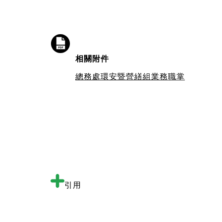
相關附件
總務處環安暨營繕組業務職掌
引用
:::