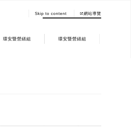
:::
Skip to content
網站導覽
環安暨營繕組
環安暨營繕組