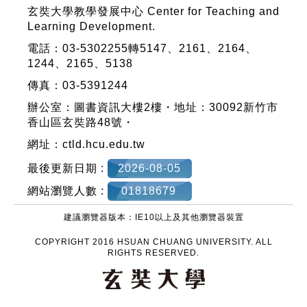
玄奘大學教學發展中心 Center for Teaching and
Learning Development.
電話：03-5302255轉5147、2161、2164、
1244、2165、5138
傳真：03-5391244
辦公室：圖書資訊大樓2樓・地址：30092新竹市
香山區玄奘路48號・
網址：
ctld.hcu.edu.tw
最後更新日期 :
2026-08-05
網站瀏覽人數 :
01818679
建議瀏覽器版本：IE10以上及其他瀏覽器裝置
COPYRIGHT 2016 HSUAN CHUANG UNIVERSITY. ALL
RIGHTS RESERVED.