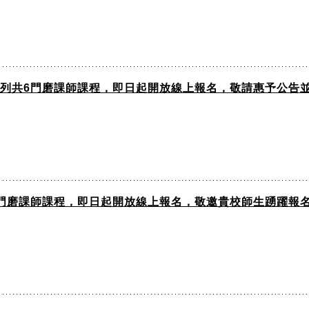
全系列共6門磨課師課程，即日起開放線上報名，敬請惠予公告
8門磨課師課程，即日起開放線上報名，敬邀貴校師生踴躍報