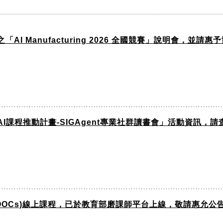
 Manufacturing 2026 全國競賽」說明會，並請
課程推動計畫-SIGAgent專業社群讀書會」活動資訊，請
OOCs)線上課程，已於教育部磨課師平台上線，敬請惠允