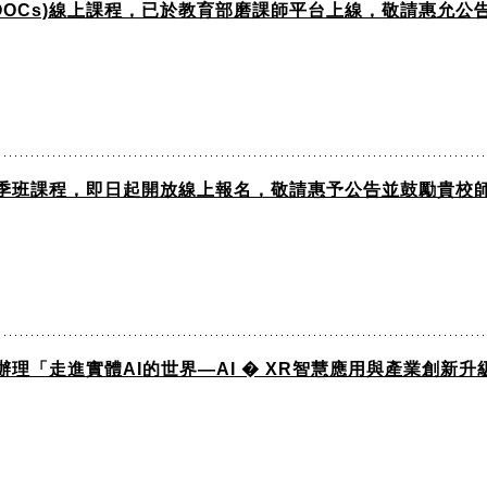
OOCs)線上課程，已於教育部磨課師平台上線，敬請惠允
)春季班課程，即日起開放線上報名，敬請惠予公告並鼓勵貴校
理「走進實體AI的世界—AI � XR智慧應用與產業創新