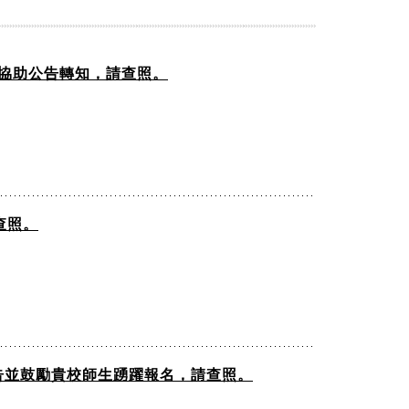
惠予協助公告轉知，請查照。
查照。
公告並鼓勵貴校師生踴躍報名，請查照。