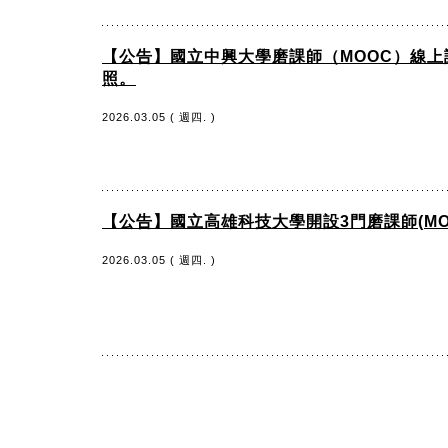
【公告】國立中興大學磨課師（MOOC）線
照。
2026.03.05 ( 週四. )
【公告】國立高雄科技大學開設3門磨課師(M
2026.03.05 ( 週四. )