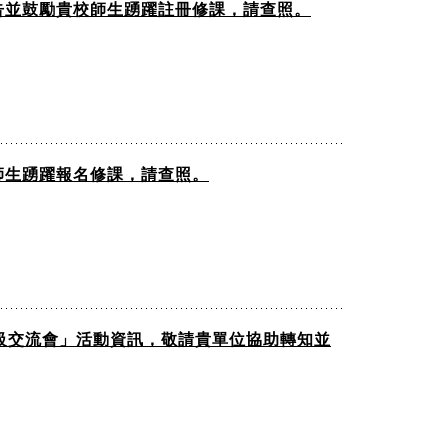
公告並鼓勵貴校師生踴躍註冊修課，請查照。
師生踴躍報名修課，請查照。
升級交流會」活動資訊，敬請貴單位協助轉知並