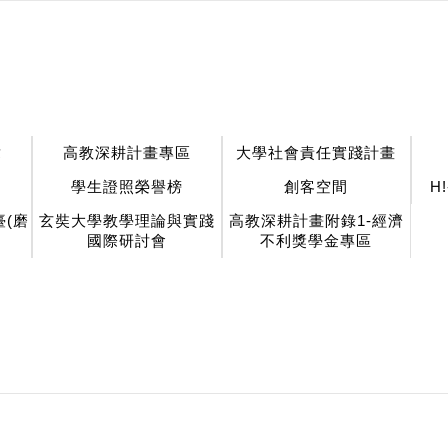
章
高教深耕計畫專區
大學社會責任實踐計畫
學生證照榮譽榜
創客空間
H
(磨
玄奘大學教學理論與實踐
高教深耕計畫附錄1-經濟
國際研討會
不利獎學金專區