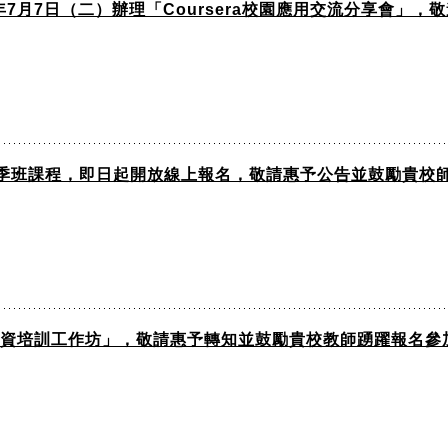
7月7日（二）辦理「Coursera校園應用交流分享會」
)夏季班課程，即日起開放線上報名，敬請惠予公告並鼓勵貴校
子師資培訓工作坊」，敬請惠予轉知並鼓勵貴校教師踴躍報名參