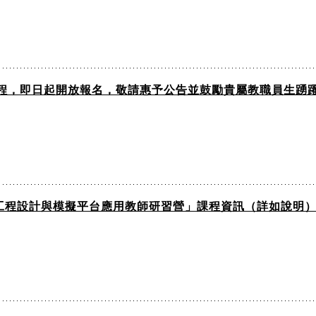
課程，即日起開放報名，敬請惠予公告並鼓勵貴屬教職員生踴
慧工程設計與模擬平台應用教師研習營」課程資訊（詳如說明