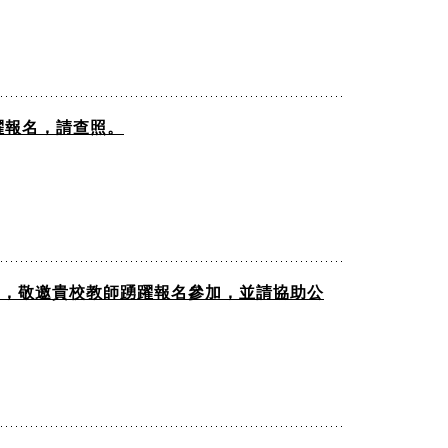
躍報名，請查照。
），敬邀貴校教師踴躍報名參加，並請協助公