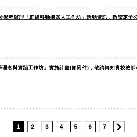
位學程辦理「群組移動機器人工作坊」活動資訊，敬請惠予
學理念與實踐工作坊」實施計畫(如附件)，敬請轉知貴校教
1
2
3
4
5
6
7