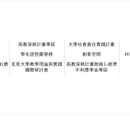
章
高教深耕計畫專區
大學社會責任實踐計畫
學生證照榮譽榜
創客空間
H
(磨
玄奘大學教學理論與實踐
高教深耕計畫附錄1-經濟
國際研討會
不利獎學金專區