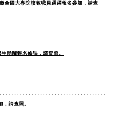
，敬邀全國大專院校教職員踴躍報名參加，請查
師生踴躍報名修課，請查照。
加，請查照。