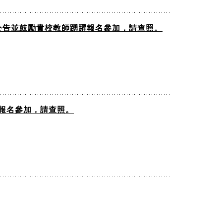
公告並鼓勵貴校教師踴躍報名參加，請查照。
師報名參加，請查照。