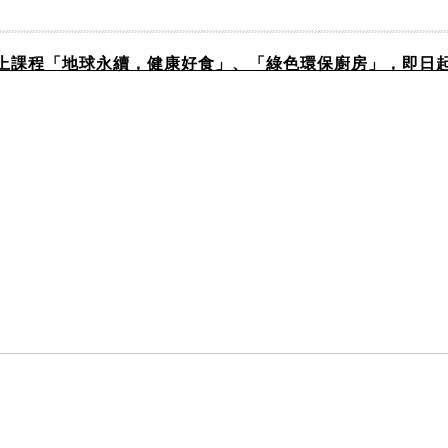
上課程「地球永續，健康好食」、「綠色環保廚房」，即日