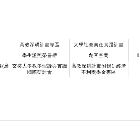
章
高教深耕計畫專區
大學社會責任實踐計畫
學生證照榮譽榜
創客空間
H
(磨
玄奘大學教學理論與實踐
高教深耕計畫附錄1-經濟
國際研討會
不利獎學金專區