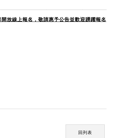
起開放線上報名，敬請惠予公告並歡迎踴躍報名
回列表