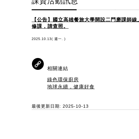
課資活動訊息
【公告】國立高雄餐旅大學開設二門磨課師線
修課，請查照。
2025.10.13( 週一. )
相關連結
綠色環保廚房
地球永續，健康好食
最後更新日期: 2025-10-13