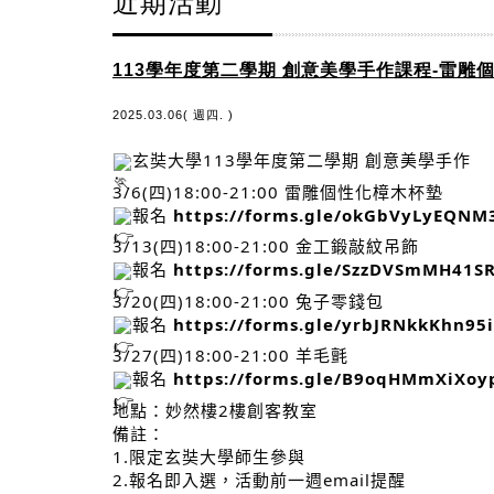
近期活動
113學年度第二學期 創意美學手作課程-雷雕
2025.03.06( 週四. )
玄奘大學113學年度第二學期 創意美學手作
3/6(四)18:00-21:00 雷雕個性化樟木杯墊
報名
https://forms.gle/okGbVyLyEQN
3/13(四)18:00-21:00 金工鍛敲紋吊飾
報名
https://forms.gle/SzzDVSmMH41S
3/20(四)18:00-21:00 兔子零錢包
報名
https://forms.gle/yrbJRNkkKhn95
3/27(四)18:00-21:00 羊毛氈
報名
https://forms.gle/B9oqHMmXiXo
地點：妙然樓2樓創客教室
備註：
1.限定玄奘大學師生參與
2.報名即入選，活動前一週email提醒