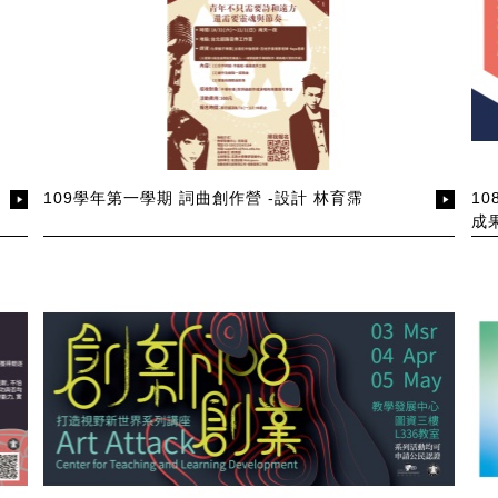
109學年第一學期 詞曲創作營 -設計 林育霈
1
成果