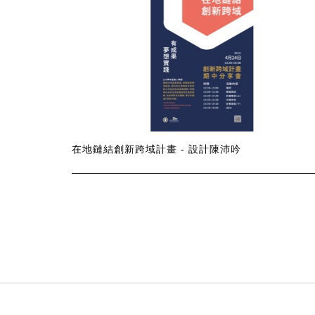
在地鏈結創新跨域計畫 - 設計陳沛吟
:::