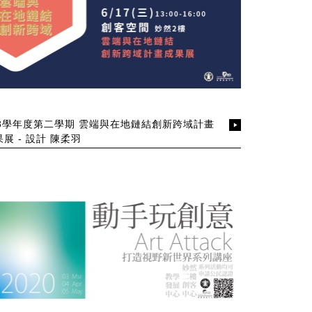
08學年度第二學期 雲端與在地鏈結創新跨域計畫
展 - 設計 陳柔羽