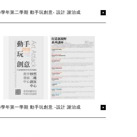
08學年第二學期 動手玩創意- 設計 謝治成
08學年第一學期 動手玩創意 -設計 謝治成