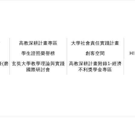
章
高教深耕計畫專區
大學社會責任實踐計畫
學生證照榮譽榜
創客空間
H
(磨
玄奘大學教學理論與實踐
高教深耕計畫附錄1-經濟
國際研討會
不利獎學金專區