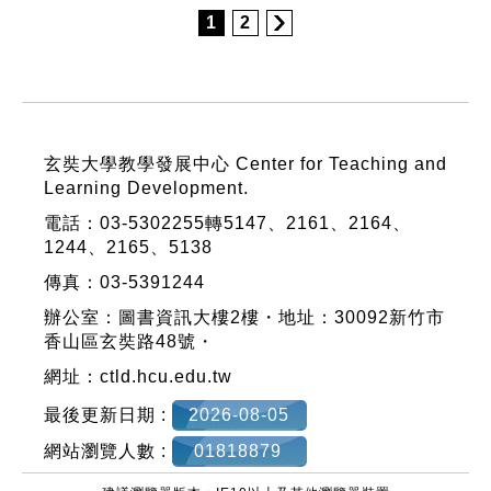
1
2
:::
玄奘大學教學發展中心 Center for Teaching and
Learning Development.
電話：03-5302255轉5147、2161、2164、
1244、2165、5138
傳真：03-5391244
辦公室：圖書資訊大樓2樓・地址：30092新竹市
香山區玄奘路48號・
網址：
ctld.hcu.edu.tw
最後更新日期 :
2026-08-05
網站瀏覽人數 :
01818879