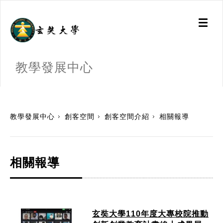
Toggl
naviga
教學發展中心
:::
教學發展中心
創客空間
創客空間介紹
相關報導
相關報導
玄奘大學110年度大專校院推動