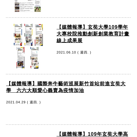
【媒體報導】玄奘大學109學年
大專校院推動創新創業教育計畫
線上成果展
2021.06.10 ( 週四. )
【媒體報導】國際奔牛藝術巡展新竹首站前進玄奘大
學 六六大順愛心義賣為疫情加油
2021.04.29 ( 週四. )
【媒體報導】109年玄奘大學高