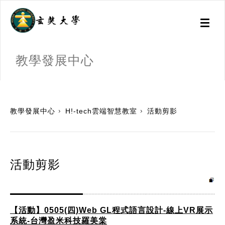
Toggl
naviga
教學發展中心
:::
教學發展中心
H!-tech雲端智慧教室
活動剪影
活動剪影
【活動】0505(四)Web GL程式語言設計-線上VR展示
系統-台灣盈米科技羅美棠