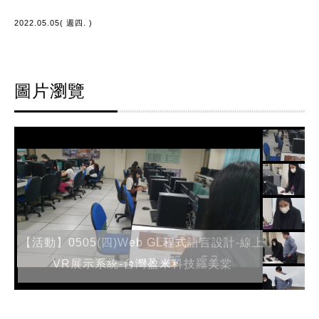
2022.05.05( 週四. )
圖片瀏覽
【活動】0505(四)Web GL程式語言設計-線上
VR展示系統-台灣盈米科技羅美棠