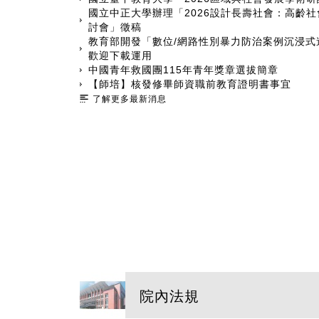
國立中正大學辦理「2026設計長壽社會：高齡
討會」徵稿
教育部開發「數位/網路性別暴力防治案例沉浸式
歡迎下載運用
中國青年救國團115年青年獎章選拔簡章
【師培】核發修畢師資職前教育證明書事宜
了解更多最新消息
院內法規