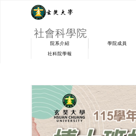
社會科學院
院系介紹
學院成員
社科院學報
:::