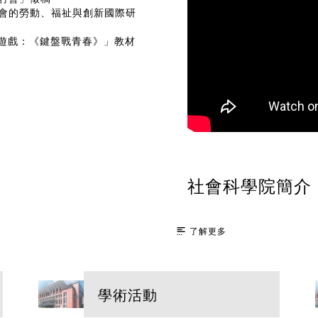
社會的勞動、福祉與創新國際研
遊戲：《鍵盤戰青春》」教材
社會科學院簡介
了解更多
學術活動