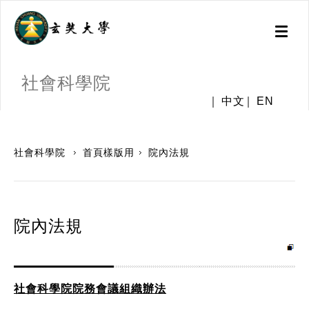
Toggl
naviga
社會科學院
中文
EN
:::
社會科學院
首頁樣版用
院內法規
院內法規
社會科學院院務會議組織辦法