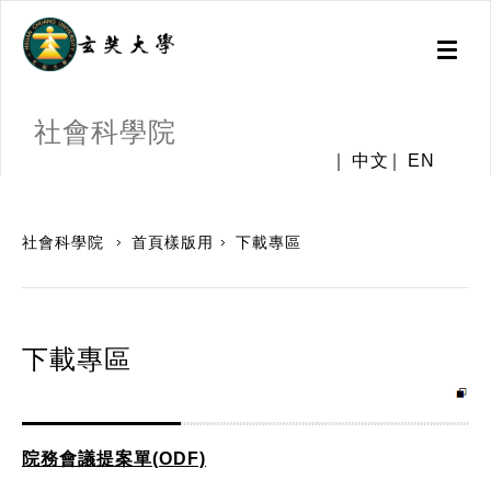
Toggl
naviga
社會科學院
中文
EN
:::
社會科學院
首頁樣版用
下載專區
下載專區
院務會議提案單(ODF)