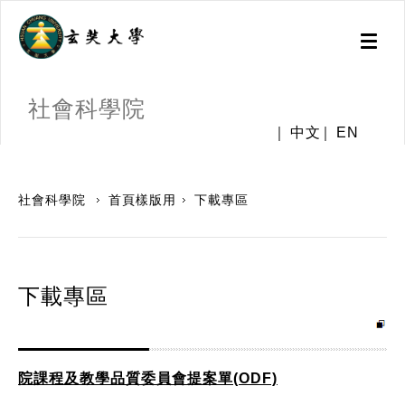
Toggl
naviga
社會科學院
中文
EN
:::
社會科學院
首頁樣版用
下載專區
下載專區
院課程及教學品質委員會提案單(ODF)