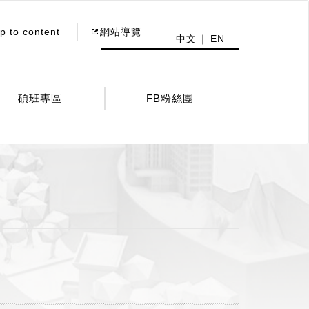
p to content
網站導覽
中文
EN
碩班專區
FB粉絲團