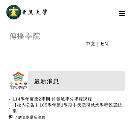
Toggl
naviga
傳播學院
中文
EN
:::
最新消息
114學年度第2學期 跨領域學分學程課程
【校內公告】105學年第1學期中天電視就業學程甄選結
果
了解更多最新消息