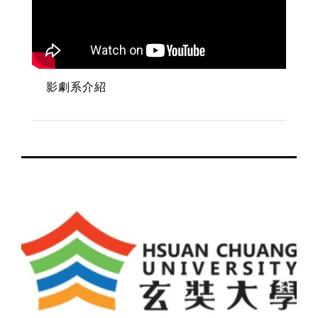
影劇系介紹