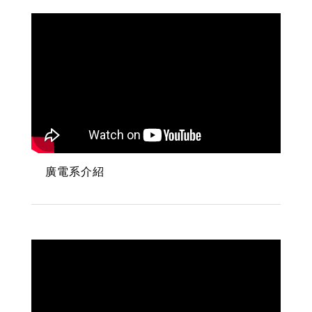
廣電系介紹