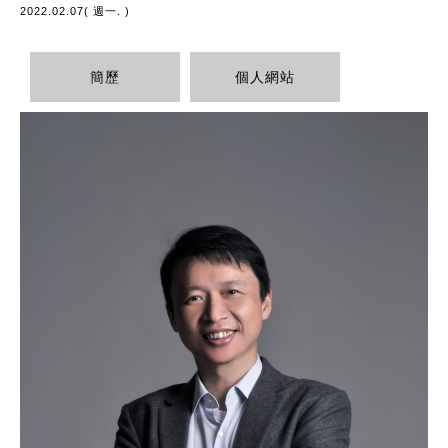
2022.02.07( 週一. )
簡歷
個人網站