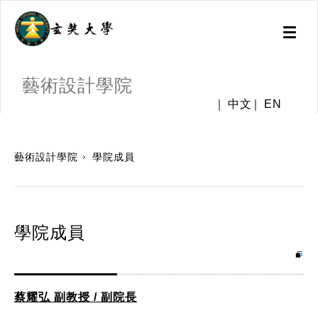
Toggl
naviga
藝術設計學院
中文
EN
:::
藝術設計學院
學院成員
學院成員
蔡耀弘 副教授 / 副院長