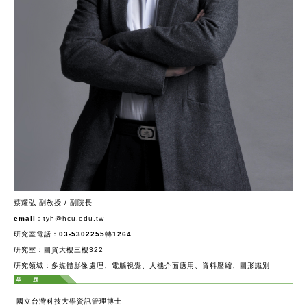
蔡耀弘 副教授 / 副院長
email：
tyh@hcu.edu.tw
研究室電話：03-5302255轉1264
研究室：
圖資大樓三樓322
研究領域：
多媒體影像處理、電腦視覺、人機介面應用、資料壓縮、圖形識別
國立台灣科技大學資訊管理博士