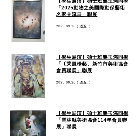
【學生展演】碩士班龔玉滿同學
「2025動物之美國際動保藝術
名家交流展」聯展
2025.09.26 ( 週五. )
【學生展演】碩士班龔玉滿同學
「〔乘風楊藝〕新竹市美術協會
會員聯展」聯展
2025.09.26 ( 週五. )
【學生展演】碩士班龔玉滿同學
「雲林縣美術協會114年會員聯
展」聯展