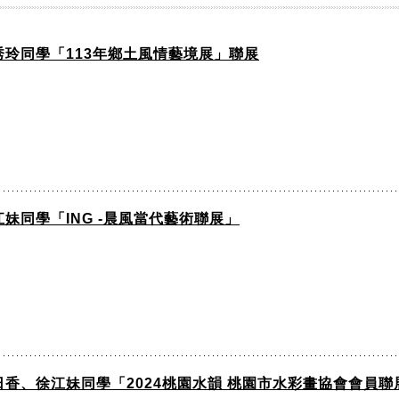
玲同學「113年鄉土風情藝境展」聯展
妹同學「ING -晨風當代藝術聯展」
香、徐江妹同學「2024桃園水韻 桃園市水彩畫協會會員聯