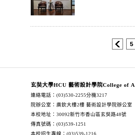
5
:::
玄奘大學HCU 藝術設計學院College of Art
連絡電話：(03)530-2255分機3217
院辦公室：廣欽大樓2樓 藝術設計學院辦公室
本校地址：30092新竹市香山區玄奘路48號
傳真號碼：(03)539-1251
本校招生專線：(03)539-1216