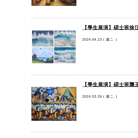
【學生展演】碩士班徐江
2024.04.23 ( 週二. )
【學生展演】碩士班龔
2024.03.26 ( 週二. )