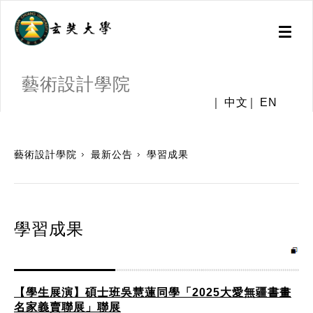
Toggl
naviga
藝術設計學院
中文
EN
:::
藝術設計學院
最新公告
學習成果
學習成果
【學生展演】碩士班吳慧蓮同學「2025大愛無疆書畫
名家義賣聯展」聯展