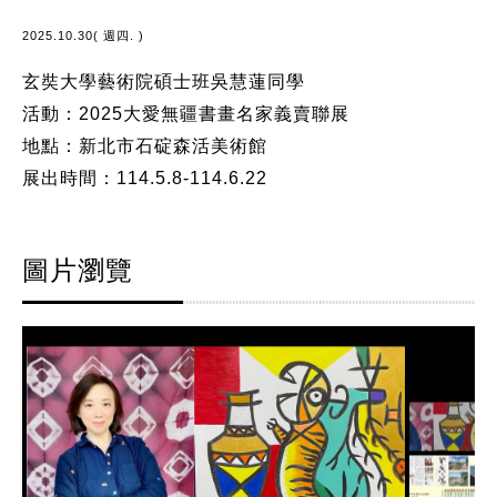
2025.10.30( 週四. )
玄奘大學藝術院碩士班吳慧蓮同學
活動：2025大愛無疆書畫名家義賣聯展
地點：新北市石碇森活美術館
展出時間：114.5.8-114.6.22
圖片瀏覽