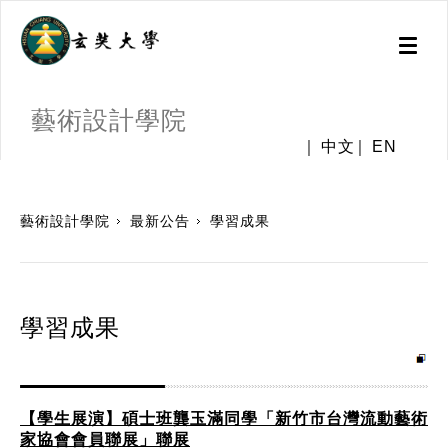
Toggl
naviga
藝術設計學院
中文
EN
:::
藝術設計學院
最新公告
學習成果
學習成果
【學生展演】碩士班龔玉滿同學「新竹市台灣流動藝術
家協會會員聯展」聯展