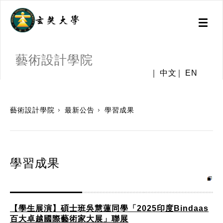
Toggl
naviga
藝術設計學院
中文
EN
:::
藝術設計學院
最新公告
學習成果
學習成果
【學生展演】碩士班吳慧蓮同學「2025印度Bindaas
百大卓越國際藝術家大展」聯展