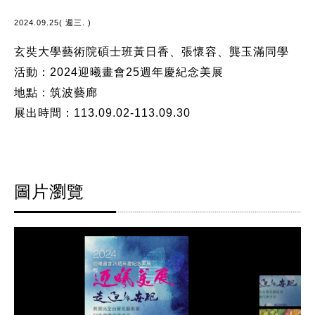
2024.09.25( 週三. )
玄奘大學藝術院碩士班黃日香、張懷容、龔玉滿同學
活動：2024迎曦畫會25週年慶紀念美展
地點：筑波藝廊
展出時間：113.09.02-113.09.30
圖片瀏覽