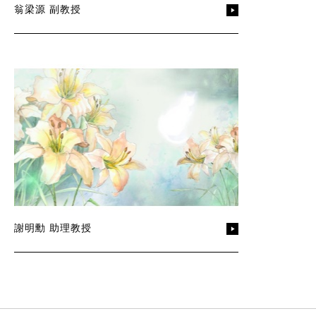
翁梁源 副教授
謝明勳 助理教授
:::