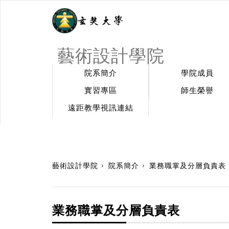
藝術設計學院
院系簡介
學院成員
實習專區
師生榮譽
遠距教學視訊連結
:::
藝術設計學院
院系簡介
業務職掌及分層負責表
業務職掌及分層負責表