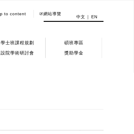
p to content
網站導覽
中文
EN
學士班課程規劃
碩班專區
設院學術研討會
獎助學金