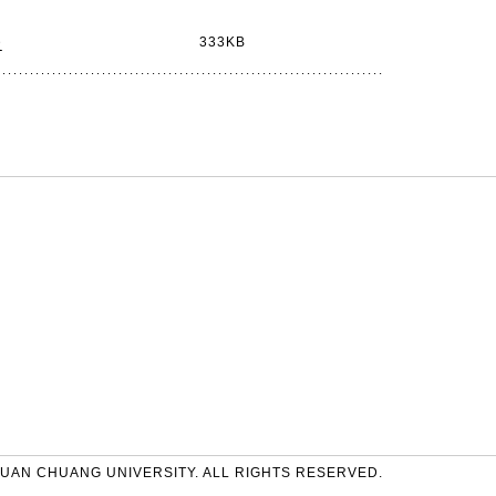
表
333KB
UAN CHUANG UNIVERSITY. ALL RIGHTS RESERVED.