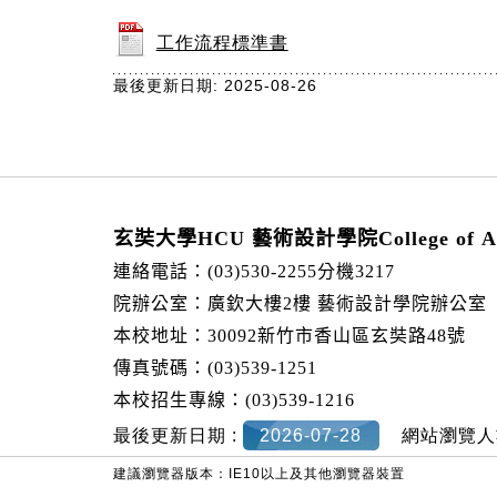
工作流程標準書
最後更新日期: 2025-08-26
:::
玄奘大學HCU 藝術設計學院College of Art
連絡電話：(03)530-2255分機3217
院辦公室：廣欽大樓2樓 藝術設計學院辦公室
本校地址：30092新竹市香山區玄奘路48號
傳真號碼：(03)539-1251
本校招生專線：(03)539-1216
最後更新日期 :
2026-07-28
網站瀏覽人
建議瀏覽器版本：IE10以上及其他瀏覽器裝置