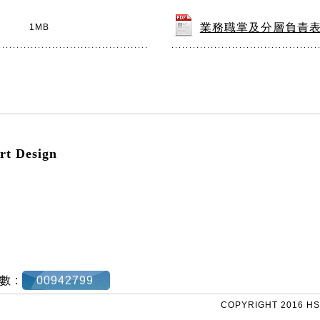
業務職掌及分層負責
1MB
 Design
數 :
00942799
COPYRIGHT 2016 HS