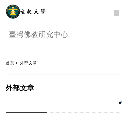
Toggl
naviga
臺灣佛教研究中心
:::
首頁
外部文章
外部文章