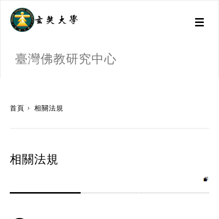
Toggl
naviga
臺灣佛教研究中心
:::
首頁
相關法規
相關法規