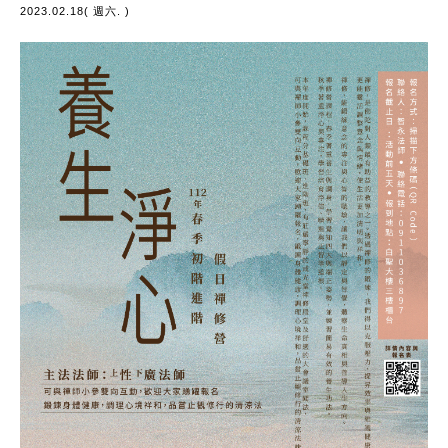
2023.02.18( 週六. )