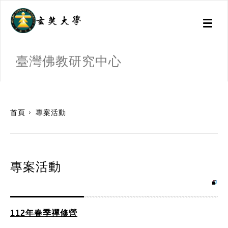
Toggl
naviga
臺灣佛教研究中心
:::
首頁
專案活動
專案活動
112年春季禪修營