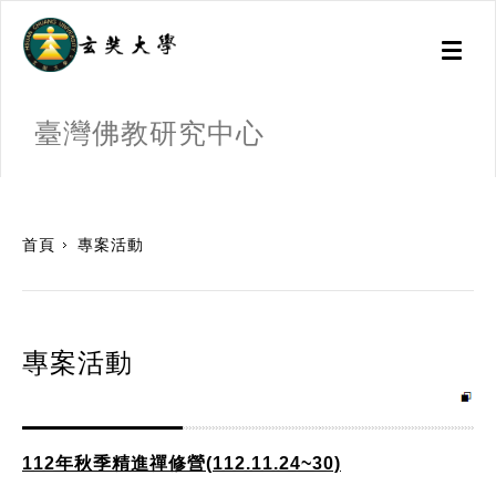
Toggl
naviga
臺灣佛教研究中心
:::
首頁
專案活動
專案活動
112年秋季精進禪修營(112.11.24~30)