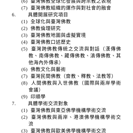
(6)
臺灣佛教全球化發展與跨宗教之表現
(7)
臺灣佛教組織的運作與對社會的融會
6.
具體開展研究項目
(1)
全球化與臺灣佛教
(2)
佛教倫理研究
(3)
臺灣佛教地圖與虛擬實境
(4)
臺灣佛教口述歷史
(5)
臺灣跨佛教傳統之交流與對話（漢傳佛
教、南傳佛教、藏傳佛教、滇傳佛教、其
他海內外傳承）
(6)
佛教文化與藝術
(7)
臺灣民間佛教（齋教、釋教、法教等）
(8)
人間佛教與入世佛教（國際與兩岸學術
會議）
(9)
印順學
7.
具體學術交流對象
(1)
臺灣佛教與東亞佛學機構學術交流
(2)
臺灣佛教與兩岸、港澳佛學機構學術交
流
(3)
臺灣佛教與歐美佛學機構學術交流