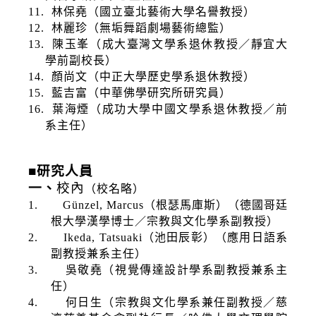
11.
林保堯（國立臺北藝術大學名譽教授）
12.
林麗珍（無垢舞蹈劇場藝術總監）
13.
陳玉峯（成大臺灣文學系退休教授／靜宜大
學前副校長）
14.
顏尚文（中正大學歷史學系退休教授）
15.
藍吉富（中華佛學研究所研究員）
16.
葉海煙（成功大學中國文學系退休教授／前
系主任）
■
研究人員
一、
校內
（校名略）
1.
Günzel, Marcus
（根瑟馬庫斯）（德國哥廷
根大學漢學博士／宗教與文化學系副教授）
2.
Ikeda, Tatsuaki
（池田辰彰）（應用日語系
副教授兼系主任）
3.
吳敬堯（視覺傳達設計學系副教授兼系主
任）
4.
何日生（宗教與文化學系兼任副教授／慈