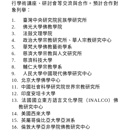
行學術講座、研討會等交流與合作。預計合作對
象列舉：
1.
臺灣中央研究院民族學研究所
2.
佛光大學佛教學院
3.
法鼓文理學院
4.
政治大學宗教研究所、華人宗教研究中心
5.
華梵大學佛教藝術學系
6.
慈濟大學宗教與人文研究所
7.
慈濟科技大學
8.
輔仁大學宗教學系
9.
人民大學中國現代佛學研究中心
10.
北京大學佛學中心
11.
中國社會科學研究院世界宗教研究所
12.
印度安培卡大學
13.
法國國立東方語言文化學院（
INALCO
）佛
教研究中心
14.
美國西來大學
15.
英屬哥倫比亞大學亞洲系
倫敦大學亞非學院佛教研究中心
16.