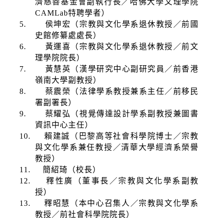
濟慈善基金會副執行長／哈佛大學文理學院
CAMLab
特聘學者）
5.
侯坤宏（宗教與文化學系退休教授／前國
史館修纂處處長）
6.
黃運喜（宗教與文化學系退休教授／前文
理學院院長）
7.
黃慧英（漢學研究中心副研究員／前香港
嶺南大學副教授）
8.
蔡震榮（法律學系教授兼系主任／前移民
署副署長）
9.
蔡耀弘（視覺傳達設計學系副教授兼圖書
資訊中心主任）
10.
賴建誠（巴黎高等社會科學院博士／宗教
與文化學系兼任教授／清華大學經濟系榮譽
教授）
11.
簡紹琦（校長）
12.
釋性廣（董事長／宗教與文化學系副教
授）
13.
釋昭慧（本中心召集人／宗教與文化學系
教授／前社會科學院院長）