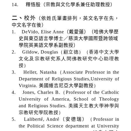
14.
釋悟殷（宗教與文化學系兼任助理教授）
二、
校外
（依姓氏筆畫排列，英文名字在先，
中文名字在後）
1.
DeVido, Elise Anne
（戴愛蓮）（哈佛大學歷
史與東亞語言學博士／慈濟大學國際暨跨領域
學院英美語文學系副教授）
2.
Gildow, Douglas
（顧立德）（香港中文大學
文化及宗教研究系人間佛教研究中心助理教
授）
3.
Heller, Natasha
（
Associate Professor in the
Department of Religious Studies,University of
Virginia.
美國維吉尼亞大學副教授
）
4.
Jones, Charles B.
（
Professor of the Catholic
University of America, School of Theology
and Religious Studies.
美國天主教大學神學與
宗教研究學院教授）
5.
Laliberté, André
（安德瑞）
（
Professor in
the Political Science department at University