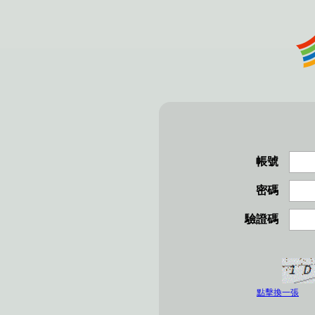
帳號
密碼
驗證碼
點擊換一張