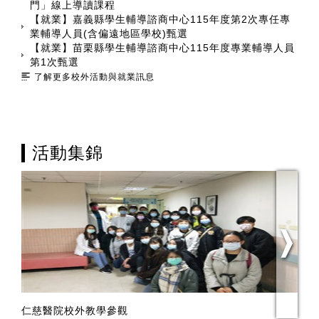
門」線上導讀課程
【就業】嘉義縣學生輔導諮商中心115年度第2次專任專
業輔導人員(含偏遠地區學校)甄選
【就業】苗栗縣學生輔導諮商中心115年度專業輔導人員
第1次甄選
了解更多校外活動與就業訊息
活動集錦
仁慈醫院校外教學參觀
竹