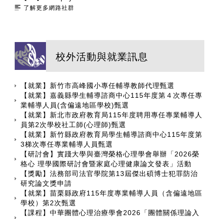
了解更多網路社群
校外活動與就業訊息
【就業】新竹市高峰國小專任輔導教師代理甄選
【就業】嘉義縣學生輔導諮商中心115年度第４次專任專
業輔導人員(含偏遠地區學校)甄選
【就業】新北市政府教育局115年度聘用專任專業輔導人
員第2次學校社工師(心理師)甄選
【就業】新竹縣政府教育局學生輔導諮商中心115年度第
3梯次專任專業輔導人員甄選
【研討會】實踐大學與臺灣榮格心理學會舉辦「2026榮
格心 理學國際研討會暨家庭心理健康論文發表」活動
【獎勵】法務部司法官學院第13屆傑出碩博士犯罪防治
研究論文獎申請
【就業】苗栗縣政府115年度專業輔導人員（含偏遠地區
學校）第2次甄選
【課程】中華團體心理治療學會2026「團體關係理論入