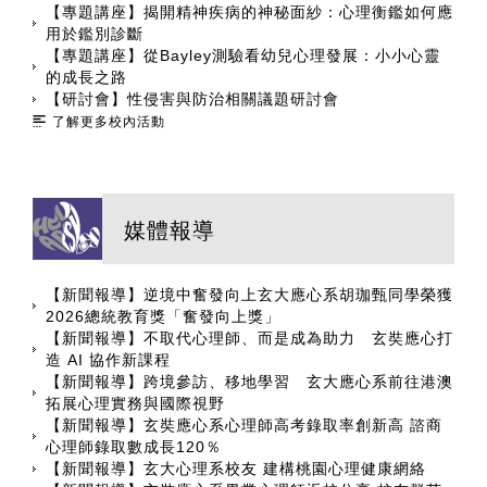
【專題講座】揭開精神疾病的神秘面紗：心理衡鑑如何應
用於鑑別診斷
【專題講座】從Bayley測驗看幼兒心理發展：小小心靈
的成長之路
【研討會】性侵害與防治相關議題研討會
了解更多校內活動
媒體報導
【新聞報導】逆境中奮發向上玄大應心系胡珈甄同學榮獲
2026總統教育獎「奮發向上獎」
【新聞報導】不取代心理師、而是成為助力 玄奘應心打
造 AI 協作新課程
【新聞報導】跨境參訪、移地學習 玄大應心系前往港澳
拓展心理實務與國際視野
【新聞報導】玄奘應心系心理師高考錄取率創新高 諮商
心理師錄取數成長120％
【新聞報導】玄大心理系校友 建構桃園心理健康網絡