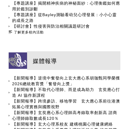
【專題講座】揭開精神疾病的神秘面紗：心理衡鑑如何應
用於鑑別診斷
【專題講座】從Bayley測驗看幼兒心理發展：小小心靈
的成長之路
【研討會】性侵害與防治相關議題研討會
了解更多校內活動
媒體報導
【新聞報導】逆境中奮發向上玄大應心系胡珈甄同學榮獲
2026總統教育獎「奮發向上獎」
【新聞報導】不取代心理師、而是成為助力 玄奘應心打
造 AI 協作新課程
【新聞報導】跨境參訪、移地學習 玄大應心系前往港澳
拓展心理實務與國際視野
【新聞報導】玄奘應心系心理師高考錄取率創新高 諮商
心理師錄取數成長120％
【新聞報導】玄大心理系校友 建構桃園心理健康網絡