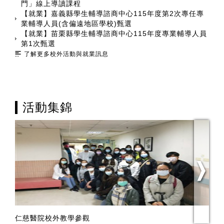
門」線上導讀課程
【就業】嘉義縣學生輔導諮商中心115年度第2次專任專
業輔導人員(含偏遠地區學校)甄選
【就業】苗栗縣學生輔導諮商中心115年度專業輔導人員
第1次甄選
了解更多校外活動與就業訊息
活動集錦
仁慈醫院校外教學參觀
竹