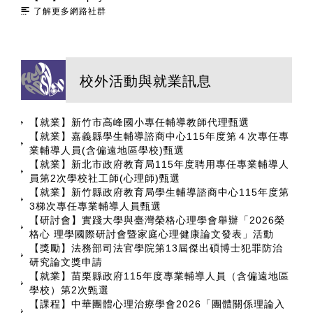
了解更多網路社群
校外活動與就業訊息
【就業】新竹市高峰國小專任輔導教師代理甄選
【就業】嘉義縣學生輔導諮商中心115年度第４次專任專
業輔導人員(含偏遠地區學校)甄選
【就業】新北市政府教育局115年度聘用專任專業輔導人
員第2次學校社工師(心理師)甄選
【就業】新竹縣政府教育局學生輔導諮商中心115年度第
3梯次專任專業輔導人員甄選
【研討會】實踐大學與臺灣榮格心理學會舉辦「2026榮
格心 理學國際研討會暨家庭心理健康論文發表」活動
【獎勵】法務部司法官學院第13屆傑出碩博士犯罪防治
研究論文獎申請
【就業】苗栗縣政府115年度專業輔導人員（含偏遠地區
學校）第2次甄選
【課程】中華團體心理治療學會2026「團體關係理論入