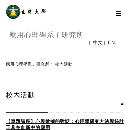
Toggl
naviga
應用心理學系 / 研究所
中文
EN
:::
應用心理學系 / 研究所
校內活動
校內活動
【專題講座】心與數據的對話：心理學研究方法與統計
工具在創新中的應用