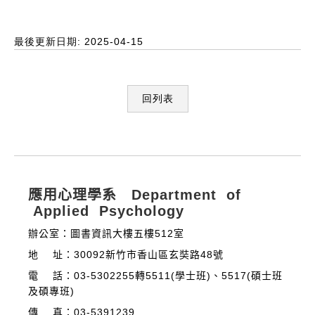
最後更新日期: 2025-04-15
回列表
:::
應用心理學系 Department of
Applied Psychology
辦公室：圖書資訊大樓五樓512室
地 址：30092新竹市香山區玄奘路48號
電 話：03-5302255轉5511(學士班)、5517(碩士班
及碩專班)
傳 真：03-5391239