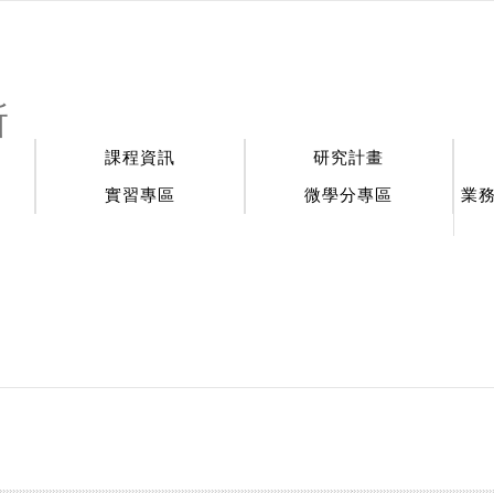
:::
所
課程資訊
研究計畫
實習專區
微學分專區
業