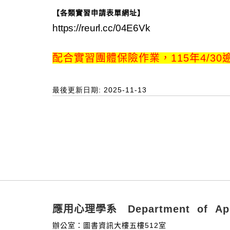
【各類實習申請表單網址】
https://reurl.cc/04E6Vk
配合實習團體保險作業，115年4/30逾
最後更新日期: 2025-11-13
:::
應用心理學系 Department of Appl
辦公室：圖書資訊大樓五樓512室