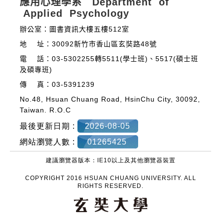
應用心理學系 Department of
Applied Psychology
辦公室：圖書資訊大樓五樓512室
地 址：30092新竹市香山區玄奘路48號
電 話：03-5302255轉5511(學士班)、5517(碩士班
及碩專班)
傳 真：03-5391239
No.48, Hsuan Chuang Road, HsinChu City, 30092,
Taiwan. R.O.C
最後更新日期 :
2026-08-05
網站瀏覽人數 :
01265425
建議瀏覽器版本：IE10以上及其他瀏覽器裝置
COPYRIGHT 2016 HSUAN CHUANG UNIVERSITY. ALL
RIGHTS RESERVED.